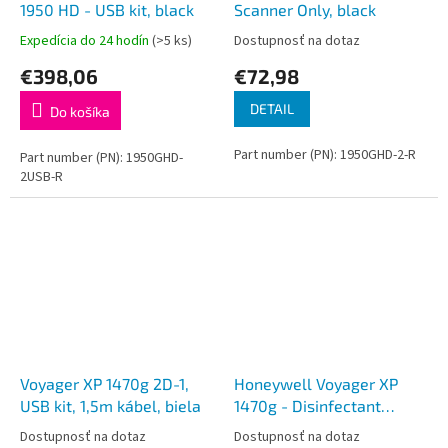
1950 HD - USB kit, black
Scanner Only, black
Expedícia do 24 hodín
(>5 ks)
Dostupnosť na dotaz
€398,06
€72,98
DETAIL
Do košíka
Part number (PN): 1950GHD-2-R
Part number (PN): 1950GHD-
2USB-R
Voyager XP 1470g 2D-1,
Honeywell Voyager XP
USB kit, 1,5m kábel, biela
1470g - Disinfectant
Ready, 2D, čierny, USB kit,
Dostupnosť na dotaz
Dostupnosť na dotaz