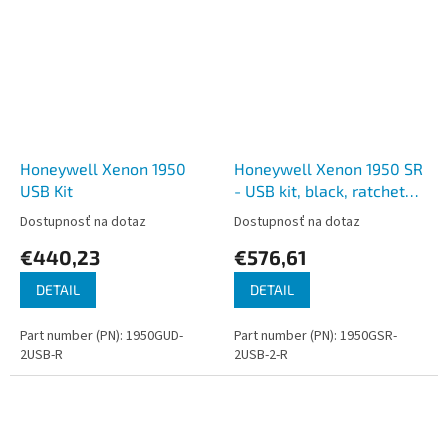
Honeywell Xenon 1950
Honeywell Xenon 1950 SR
USB Kit
- USB kit, black, ratchet
stand
Dostupnosť na dotaz
Dostupnosť na dotaz
€440,23
€576,61
DETAIL
DETAIL
Part number (PN): 1950GUD-
Part number (PN): 1950GSR-
2USB-R
2USB-2-R