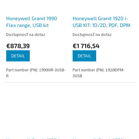
Honeywell Granit 1990
Honeywell Granit 1920 i-
Flex range, USB kit
USB KIT: 1D/2D, PDF, DPM
Dostupnosť na dotaz
Dostupnosť na dotaz
€878,39
€1 716,54
DETAIL
DETAIL
Part number (PN): 1990IXR-3USB-
Part number (PN): 1920IDPM-
R
3USB