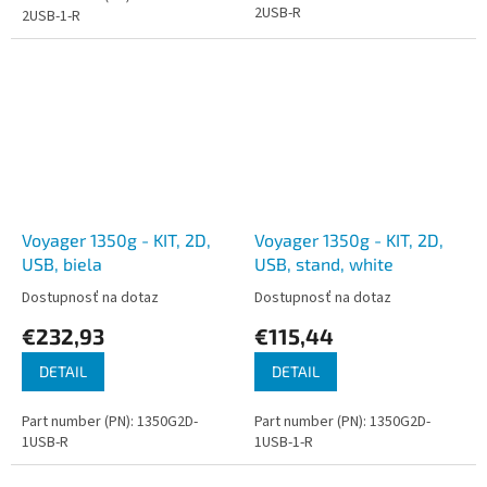
2USB-R
2USB-1-R
Voyager 1350g - KIT, 2D,
Voyager 1350g - KIT, 2D,
USB, biela
USB, stand, white
Dostupnosť na dotaz
Dostupnosť na dotaz
€232,93
€115,44
DETAIL
DETAIL
Part number (PN): 1350G2D-
Part number (PN): 1350G2D-
1USB-R
1USB-1-R