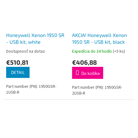
Honeywell Xenon 1950 SR
AKCIA! Honeywell Xenon
- USB kit, white
1950 SR - USB kit, black
Dostupnosť na dotaz
Expedícia do 24 hodín
(>5 ks)
€510,81
€406,88
DETAIL
Do košíka
Part number (PN): 1950GSR-
Part number (PN): 1950GSR-
1USB-R
2USB-R