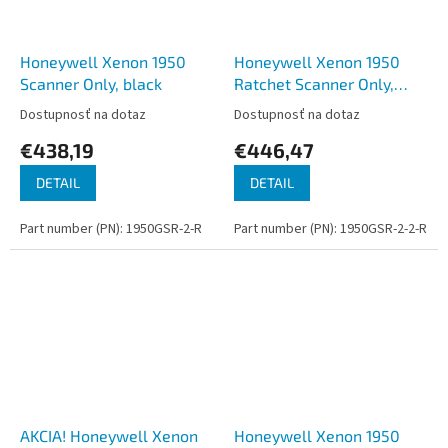
Honeywell Xenon 1950
Honeywell Xenon 1950
Scanner Only, black
Ratchet Scanner Only,
black
Dostupnosť na dotaz
Dostupnosť na dotaz
€438,19
€446,47
DETAIL
DETAIL
Part number (PN): 1950GSR-2-R
Part number (PN): 1950GSR-2-2-R
AKCIA! Honeywell Xenon
Honeywell Xenon 1950