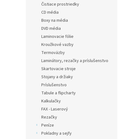
Čistiace prostriedky
CD média
Boxy na média
DVD média
Laminovacie fólie
Kroužkové vazby
Termoväzby
Laminátory, rezačky a príslušenstvo
Skartovacie stroje
Stojany a držiaky
Príslušenstvo
Tabule a flipcharty
Kalkulačky
FAX - Laserový
Rezačky
Peníze
Pokladny a sejfy