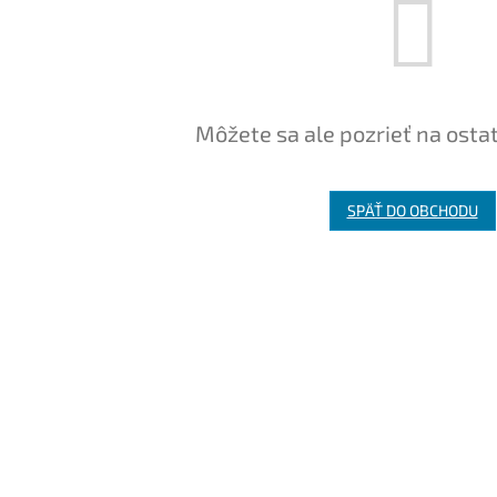
Môžete sa ale pozrieť na osta
SPÄŤ DO OBCHODU