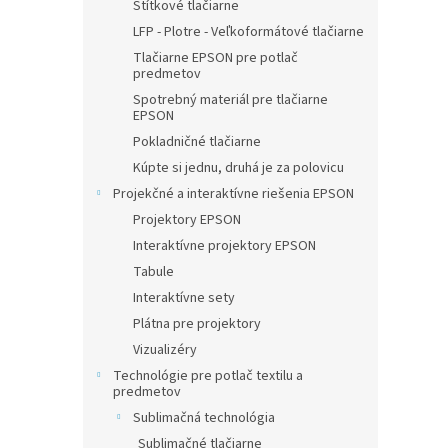
Štítkové tlačiarne
LFP - Plotre - Veľkoformátové tlačiarne
Tlačiarne EPSON pre potlač
predmetov
Spotrebný materiál pre tlačiarne
EPSON
Pokladničné tlačiarne
Kúpte si jednu, druhá je za polovicu
Projekčné a interaktívne riešenia EPSON
Projektory EPSON
Interaktívne projektory EPSON
Tabule
Interaktívne sety
Plátna pre projektory
Vizualizéry
Technológie pre potlač textilu a
predmetov
Sublimačná technológia
Sublimačné tlačiarne