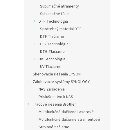
Sublimačné atramenty
Sublimačné fólie
DTF Technológia
Spotrebný materiál DTF
DTF Tlačiarne
DTG Technológia
DTG Tlačiarne
UV Technológia
UV Tlačiarne
Skenovacie riešenia EPSON
Zálohovacie systémy SYNOLOGY
NAS Zariadenia
Príslušenstvo k NAS
Tlačové riešenia Brother
Multifunkčné tlačiarne Laserové
Multifunkčné tlačiarne atramentové
Štítkové tlačiarne