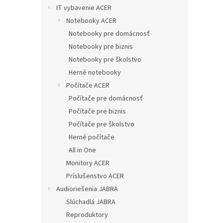
IT vybavenie ACER
Notebooky ACER
Notebooky pre domácnosť
Notebooky pre biznis
Notebooky pre školstvo
Herné notebooky
Počítače ACER
Počítače pre domácnosť
Počítače pre biznis
Počítače pre školstvo
Herné počítače
All in One
Monitory ACER
Príslušenstvo ACER
Audioriešenia JABRA
Slúchadlá JABRA
Reproduktory