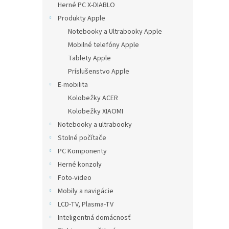
Herné PC X-DIABLO
Produkty Apple
Notebooky a Ultrabooky Apple
Mobilné telefóny Apple
Tablety Apple
Príslušenstvo Apple
E-mobilita
Kolobežky ACER
Kolobežky XIAOMI
Notebooky a ultrabooky
Stolné počítače
PC Komponenty
Herné konzoly
Foto-video
Mobily a navigácie
LCD-TV, Plasma-TV
Inteligentná domácnosť