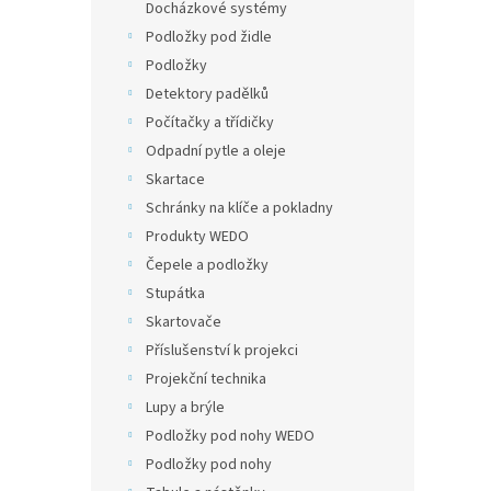
Docházkové systémy
Podložky pod židle
Podložky
Detektory padělků
Počítačky a třídičky
Odpadní pytle a oleje
Skartace
Schránky na klíče a pokladny
Produkty WEDO
Čepele a podložky
Stupátka
Skartovače
Příslušenství k projekci
Projekční technika
Lupy a brýle
Podložky pod nohy WEDO
Podložky pod nohy