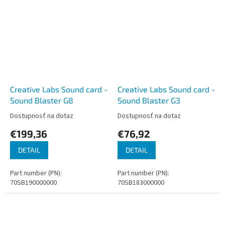
Creative Labs Sound card -
Creative Labs Sound card -
Sound Blaster G8
Sound Blaster G3
Dostupnosť na dotaz
Dostupnosť na dotaz
€199,36
€76,92
DETAIL
DETAIL
Part number (PN):
Part number (PN):
70SB190000000
70SB183000000