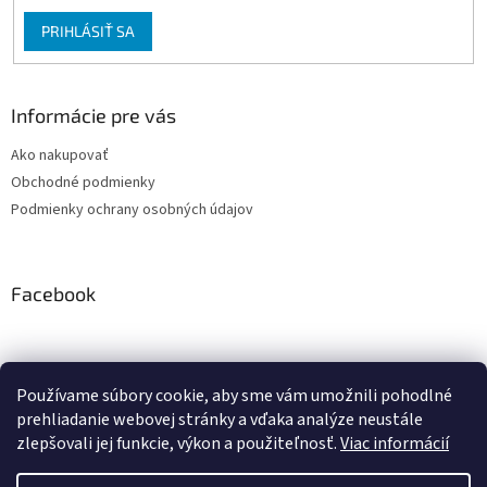
PRIHLÁSIŤ SA
Informácie pre vás
Ako nakupovať
Obchodné podmienky
Podmienky ochrany osobných údajov
Facebook
Používame súbory cookie, aby sme vám umožnili pohodlné
PRESMONT.IT
prehliadanie webovej stránky a vďaka analýze neustále
zlepšovali jej funkcie, výkon a použiteľnosť.
Viac informácií