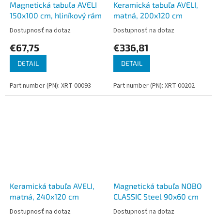
Magnetická tabuľa AVELI
Keramická tabuľa AVELI,
150x100 cm, hliníkový rám
matná, 200x120 cm
Dostupnosť na dotaz
Dostupnosť na dotaz
€67,75
€336,81
DETAIL
DETAIL
Part number (PN): XRT-00093
Part number (PN): XRT-00202
Keramická tabuľa AVELI,
Magnetická tabuľa NOBO
matná, 240x120 cm
CLASSIC Steel 90x60 cm
Dostupnosť na dotaz
Dostupnosť na dotaz