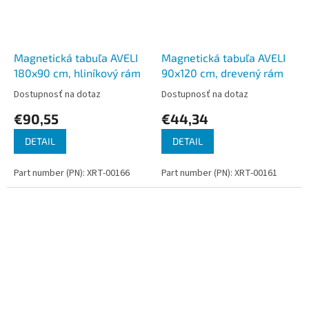
Magnetická tabuľa AVELI
Magnetická tabuľa AVELI
180x90 cm, hliníkový rám
90x120 cm, drevený rám
Dostupnosť na dotaz
Dostupnosť na dotaz
€90,55
€44,34
DETAIL
DETAIL
Part number (PN): XRT-00166
Part number (PN): XRT-00161