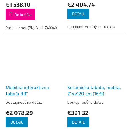
€1 538,10
€2 404,74
DETAIL
Do košíka
Part number (PN): 11103.370
Part number (PN): V11H740040
Mobilná interaktívna
Keramická tabuľa, matná,
tabuľa 88''
214x120 cm (16:9)
Dostupnosť na dotaz
Dostupnosť na dotaz
€2 078,29
€391,32
DETAIL
DETAIL