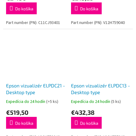
Do košíka
Do košíka
Part number (PN): C11CJ93401
Part number (PN): V12H759040
Epson vizualizér ELPDC21 -
Epson vizualizér ELPDC13 -
Desktop type
Desktop type
Expedícia do 24 hodín
(>5 ks)
Expedícia do 24 hodín
(5 ks)
€519,50
€432,38
Do košíka
Do košíka