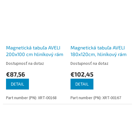
Magnetická tabuľa AVELI
Magnetická tabuľa AVELI
200x100 cm hliníkový rám
180x120cm, hliníkový rám
Dostupnosť na dotaz
Dostupnosť na dotaz
€87,56
€102,45
DETAIL
DETAIL
Part number (PN): XRT-00168
Part number (PN): XRT-00167