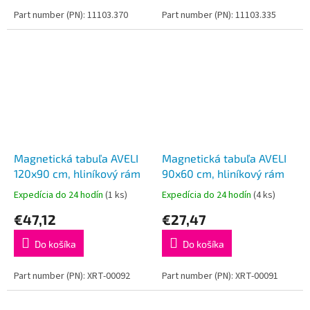
Part number (PN): 11103.370
Part number (PN): 11103.335
Magnetická tabuľa AVELI
Magnetická tabuľa AVELI
120x90 cm, hliníkový rám
90x60 cm, hliníkový rám
Expedícia do 24 hodín
(1 ks)
Expedícia do 24 hodín
(4 ks)
€47,12
€27,47
Do košíka
Do košíka
Part number (PN): XRT-00092
Part number (PN): XRT-00091