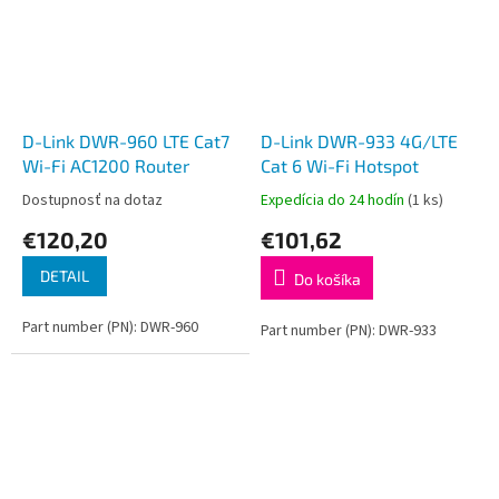
D-Link DWR-960 LTE Cat7
D-Link DWR-933 4G/LTE
Wi-Fi AC1200 Router
Cat 6 Wi-Fi Hotspot
Dostupnosť na dotaz
Expedícia do 24 hodín
(1 ks)
€120,20
€101,62
DETAIL
Do košíka
Part number (PN): DWR-960
Part number (PN): DWR-933