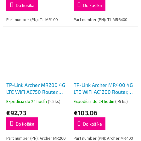
Do košíka
Do košíka
Part number (PN): TL-MR100
Part number (PN): TL-MR6400
TP-Link Archer MR200 4G
TP-Link Archer MR400 4G
LTE WiFi AC750 Router,
LTE WiFi AC1200 Router,
4xFE ports
4xFE ports
Expedícia do 24 hodín
(>5 ks)
Expedícia do 24 hodín
(>5 ks)
€92,73
€103,06
Do košíka
Do košíka
Part number (PN): Archer MR200
Part number (PN): Archer MR400