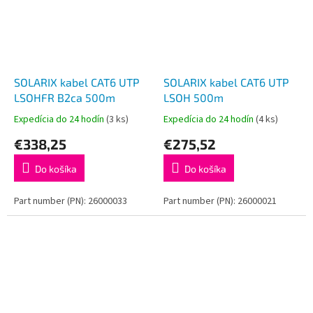
SOLARIX kabel CAT6 UTP
SOLARIX kabel CAT6 UTP
LSOHFR B2ca 500m
LSOH 500m
Expedícia do 24 hodín
(3 ks)
Expedícia do 24 hodín
(4 ks)
€338,25
€275,52
Do košíka
Do košíka
Part number (PN): 26000033
Part number (PN): 26000021