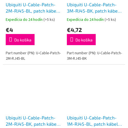
Ubiquiti U-Cable-Patch-
Ubiquiti U-Cable-Patch-
2M-RJ45-BL, patch kábel,
3M-RJ45-BK, patch kábel,
2m, Cat6, modrý
3m, Cat6, čierny
Expedícia do 24 hodín
(>5 ks)
Expedícia do 24 hodín
(>5 ks)
€4
€4,72
Do košíka
Do košíka
Part number (PN): U-Cable-Patch-
Part number (PN): U-Cable-Patch-
2M-RJ45-BL
3M-RJ45-BK
Ubiquiti U-Cable-Patch-
Ubiquiti U-Cable-Patch-
2M-RJ45-BK, patch kábel,
1M-RJ45-BL, patch kábel,