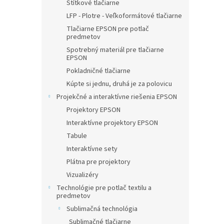
Štítkové tlačiarne
LFP - Plotre - Veľkoformátové tlačiarne
Tlačiarne EPSON pre potlač
predmetov
Spotrebný materiál pre tlačiarne
EPSON
Pokladničné tlačiarne
Kúpte si jednu, druhá je za polovicu
Projekčné a interaktívne riešenia EPSON
Projektory EPSON
Interaktívne projektory EPSON
Tabule
Interaktívne sety
Plátna pre projektory
Vizualizéry
Technológie pre potlač textilu a
predmetov
Sublimačná technológia
Sublimačné tlačiarne