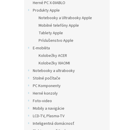
Herné PC X-DIABLO
Produkty Apple
Notebooky a Ultrabooky Apple
Mobilné telefóny Apple
Tablety Apple
Príslušenstvo Apple
E-mobilita
Kolobežky ACER
Kolobežky XIAOMI
Notebooky a ultrabooky
Stolné počítače
PC Komponenty
Herné konzoly
Foto-video
Mobily a navigácie
LCD-TV, Plasma-TV
Inteligentná domácnosť