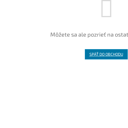
Môžete sa ale pozrieť na osta
SPÄŤ DO OBCHODU