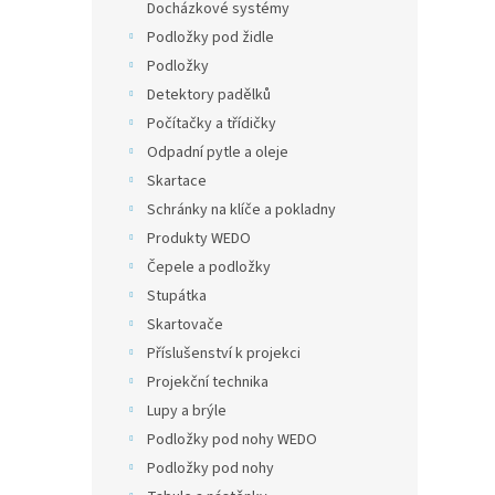
Docházkové systémy
Podložky pod židle
Podložky
Detektory padělků
Počítačky a třídičky
Odpadní pytle a oleje
Skartace
Schránky na klíče a pokladny
Produkty WEDO
Čepele a podložky
Stupátka
Skartovače
Příslušenství k projekci
Projekční technika
Lupy a brýle
Podložky pod nohy WEDO
Podložky pod nohy