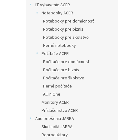
IT vybavenie ACER
Notebooky ACER
Notebooky pre domácnosť
Notebooky pre biznis
Notebooky pre školstvo
Herné notebooky
Počítače ACER
Počítače pre domácnosť
Počítače pre biznis
Počítače pre školstvo
Herné počítače
All in One
Monitory ACER
Príslušenstvo ACER
Audioriešenia JABRA
Slúchadlá JABRA
Reproduktory