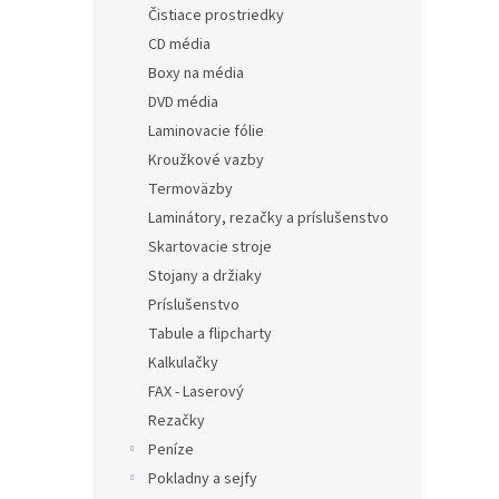
Čistiace prostriedky
CD média
Boxy na média
DVD média
Laminovacie fólie
Kroužkové vazby
Termoväzby
Laminátory, rezačky a príslušenstvo
Skartovacie stroje
Stojany a držiaky
Príslušenstvo
Tabule a flipcharty
Kalkulačky
FAX - Laserový
Rezačky
Peníze
Pokladny a sejfy