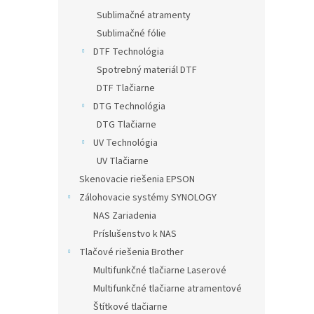
Sublimačné atramenty
Sublimačné fólie
DTF Technológia
Spotrebný materiál DTF
DTF Tlačiarne
DTG Technológia
DTG Tlačiarne
UV Technológia
UV Tlačiarne
Skenovacie riešenia EPSON
Zálohovacie systémy SYNOLOGY
NAS Zariadenia
Príslušenstvo k NAS
Tlačové riešenia Brother
Multifunkčné tlačiarne Laserové
Multifunkčné tlačiarne atramentové
Štítkové tlačiarne