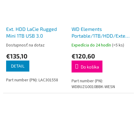
Ext. HDD LaCie Rugged
WD Elements
Mini 1TB USB 3.0
Portable/1TB/HDD/Externý/2.
Čierna/2R
Dostupnosť na dotaz
Expedícia do 24 hodín
(>5 ks)
€135,10
€120,60
DETAIL
Do košíka
Part number (PN): LAC301558
Part number (PN):
WDBUZG0010BBK-WESN