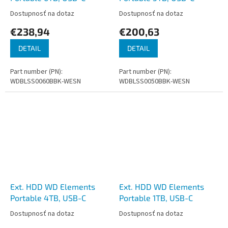
Dostupnosť na dotaz
Dostupnosť na dotaz
€238,94
€200,63
DETAIL
DETAIL
Part number (PN):
Part number (PN):
WDBLSS0060BBK-WESN
WDBLSS0050BBK-WESN
Ext. HDD WD Elements
Ext. HDD WD Elements
Portable 4TB, USB-C
Portable 1TB, USB-C
Dostupnosť na dotaz
Dostupnosť na dotaz