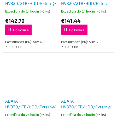
HV320/2TB/HDD/Externý/2.5''/Modrá/3R
HV320/2TB/HDD/Externý/2.5
Čierna/3R
Expedícia do 24 hodín
(>5 ks)
Expedícia do 24 hodín
(>5 ks)
€142,79
€141,44
Do košíka
Do košíka
Part number (PN): AHV320-
Part number (PN): AHV320-
2TU31-CBL
2TU31-CBK
ADATA
ADATA
HV320/1TB/HDD/Externý/2.5''/Biela/3R
HV320/1TB/HDD/Externý/2.5
Expedícia do 24 hodín
(>5 ks)
Expedícia do 24 hodín
(>5 ks)