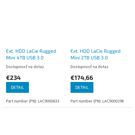
Ext. HDD LaCie Rugged
Ext. HDD LaCie Rugged
Mini 4TB USB 3.0
Mini 2TB USB 3.0
Dostupnosť na dotaz
Dostupnosť na dotaz
€234
€174,66
DETAIL
DETAIL
Part number (PN): LAC9000633
Part number (PN): LAC9000298