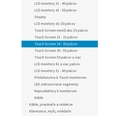
LCD monitory 31 - 40 palcov
LCD monitory 41 - 50 palcov
Stojany
LCD monitory do 20 palcov
Touch Screen menší ako 15 palcov
Touch Screen 15 - 23 palcov
Touch Screen 24 - 30 palcov
Touch Screen 30 - 50 palcov
Touch Screen 50 palcov a viac
LCD monitory 61 a viac palcov
LCD monitory 51 - 60 palcov
Príslušenstvo k Touch monitorom
LED zobrazovacie segmenty
Reproduktory k monitorom
Káble
Káble, prepínače a redukcie
Klávesnice, myši, ovládače