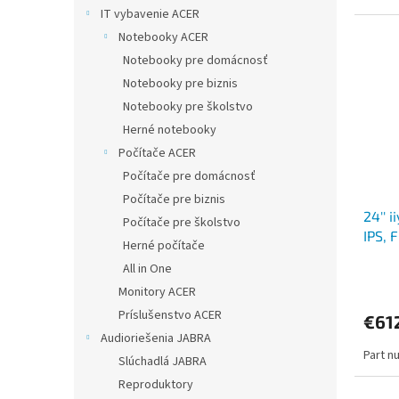
IT vybavenie ACER
Notebooky ACER
Notebooky pre domácnosť
Notebooky pre biznis
Notebooky pre školstvo
Herné notebooky
Počítače ACER
Počítače pre domácnosť
Počítače pre biznis
24'' 
Počítače pre školstvo
IPS, 
Herné počítače
All in One
Monitory ACER
Príslušenstvo ACER
€61
Audioriešenia JABRA
Part n
Slúchadlá JABRA
Reproduktory