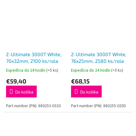
Z-Ultimate 3000T White,
Z-Ultimate 3000T White,
70x32mm, 2100 ks/rola
76x25mm, 2580 ks/rola
Expedícia do 24 hodín
(>5 ks)
Expedícia do 24 hodín
(>5 ks)
€59,40
€68,15
Do košíka
Do košíka
Part number (PN): 880253-031D
Part number (PN): 880255-025D