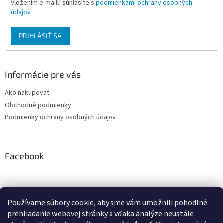
Vložením e-mailu súhlasíte s
podmienkami ochrany osobných
údajov
PRIHLÁSIŤ SA
Informácie pre vás
Ako nakupovať
Obchodné podmienky
Podmienky ochrany osobných údajov
Facebook
Používame súbory cookie, aby sme vám umožnili pohodlné
PRESMONT.IT
prehliadanie webovej stránky a vďaka analýze neustále