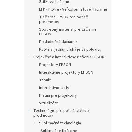
Štítkové tlačiarne
LFP - Plotre - Veľkoformátové tlačiarne
Tlačiarne EPSON pre potlač
predmetov
Spotrebný materiál pre tlačiarne
EPSON
Pokladničné tlačiarne
Kúpte si jednu, druhá je za polovicu
Projekčné a interaktívne riešenia EPSON
Projektory EPSON
Interaktívne projektory EPSON
Tabule
Interaktívne sety
Plátna pre projektory
Vizualizéry
Technológie pre potlač textilu a
predmetov
Sublimačná technológia
Sublimačné tlačiarne