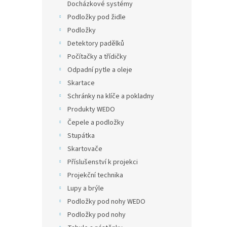
Docházkové systémy
Podložky pod židle
Podložky
Detektory padělků
Počítačky a třídičky
Odpadní pytle a oleje
Skartace
Schránky na klíče a pokladny
Produkty WEDO
Čepele a podložky
Stupátka
Skartovače
Příslušenství k projekci
Projekční technika
Lupy a brýle
Podložky pod nohy WEDO
Podložky pod nohy