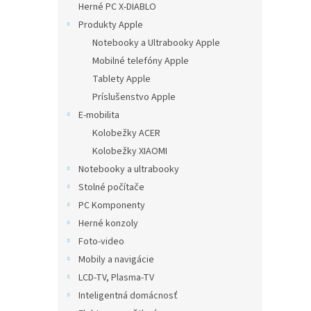
Herné PC X-DIABLO
Produkty Apple
Notebooky a Ultrabooky Apple
Mobilné telefóny Apple
Tablety Apple
Príslušenstvo Apple
E-mobilita
Kolobežky ACER
Kolobežky XIAOMI
Notebooky a ultrabooky
Stolné počítače
PC Komponenty
Herné konzoly
Foto-video
Mobily a navigácie
LCD-TV, Plasma-TV
Inteligentná domácnosť