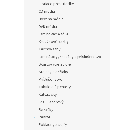
Čistiace prostriedky
CD média
Boxy na média
DVD média
Laminovacie fólie
Kroužkové vazby
Termoväzby
Laminátory, rezačky a príslušenstvo
Skartovacie stroje
Stojany a držiaky
Príslušenstvo
Tabule a flipcharty
Kalkulačky
FAX - Laserový
Rezačky
Peníze
Pokladny a sejfy