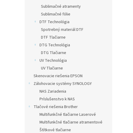
Sublimačné atramenty
Sublimačné fólie
DTF Technológia
Spotrebný materiál DTF
DTF Tlačiarne
DTG Technológia
DTG Tlačiarne
UV Technológia
UV Tlačiarne
Skenovacie riešenia EPSON
Zálohovacie systémy SYNOLOGY
NAS Zariadenia
Príslušenstvo k NAS
Tlačové riešenia Brother
Multifunkčné tlačiarne Laserové
Multifunkčné tlačiarne atramentové
Štítkové tlačiarne