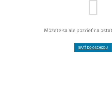
Môžete sa ale pozrieť na osta
SPÄŤ DO OBCHODU