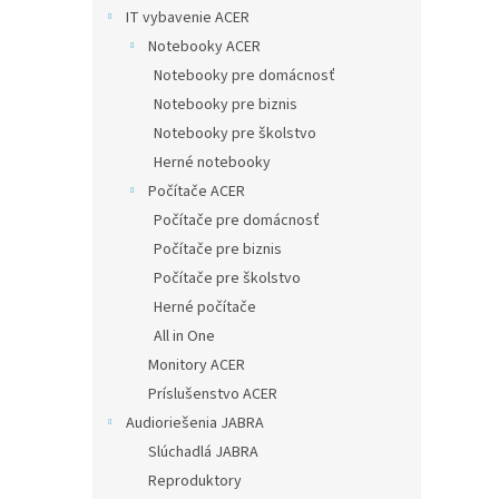
IT vybavenie ACER
Notebooky ACER
Notebooky pre domácnosť
Notebooky pre biznis
Notebooky pre školstvo
Herné notebooky
Počítače ACER
Počítače pre domácnosť
Počítače pre biznis
Počítače pre školstvo
Herné počítače
All in One
Monitory ACER
Príslušenstvo ACER
Audioriešenia JABRA
Slúchadlá JABRA
Reproduktory