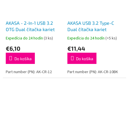
AKASA - 2-In-1 USB 3.2
AKASA USB 3.2 Type-C
OTG Dual čítačka kariet
Dual čítačka kariet
Expedícia do 24 hodín
(3 ks)
Expedícia do 24 hodín
(>5 ks)
€6,10
€11,44
Do košíka
Do košíka
Part number (PN): AK-CR-12
Part number (PN): AK-CR-10BK