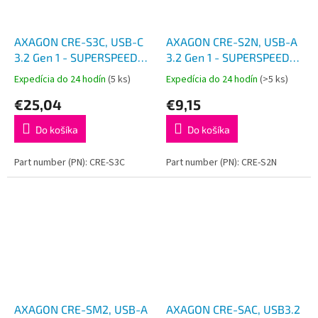
AXAGON CRE-S3C, USB-C
AXAGON CRE-S2N, USB-A
3.2 Gen 1 - SUPERSPEED
3.2 Gen 1 - SUPERSPEED
čítačka kariet 3-slot & lun
čítačka kariet, 2-slot & lun
Expedícia do 24 hodín
(5 ks)
Expedícia do 24 hodín
(>5 ks)
SD/microSD/CF, podpora
SD/microSD, podpora
€25,04
€9,15
UHS-II
UHS-I
Do košíka
Do košíka
Part number (PN): CRE-S3C
Part number (PN): CRE-S2N
AXAGON CRE-SM2, USB-A
AXAGON CRE-SAC, USB3.2