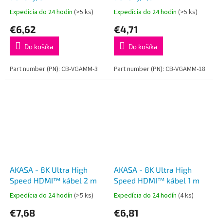
Expedícia do 24 hodín
(>5 ks)
Expedícia do 24 hodín
(>5 ks)
€6,62
€4,71
Do košíka
Do košíka
Part number (PN): CB-VGAMM-3
Part number (PN): CB-VGAMM-18
AKASA - 8K Ultra High
AKASA - 8K Ultra High
Speed HDMI™ kábel 2 m
Speed HDMI™ kábel 1 m
Expedícia do 24 hodín
(>5 ks)
Expedícia do 24 hodín
(4 ks)
€7,68
€6,81