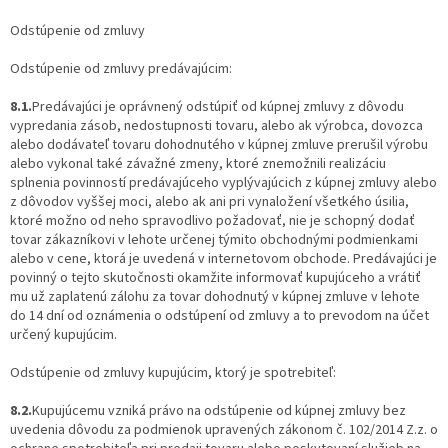
Odstúpenie od zmluvy
Odstúpenie od zmluvy predávajúcim:
8.1.
Predávajúci je oprávnený odstúpiť od kúpnej zmluvy z dôvodu
vypredania zásob, nedostupnosti tovaru, alebo ak výrobca, dovozca
alebo dodávateľ tovaru dohodnutého v kúpnej zmluve prerušil výrobu
alebo vykonal také závažné zmeny, ktoré znemožnili realizáciu
splnenia povinností predávajúceho vyplývajúcich z kúpnej zmluvy alebo
z dôvodov vyššej moci, alebo ak ani pri vynaložení všetkého úsilia,
ktoré možno od neho spravodlivo požadovať, nie je schopný dodať
tovar zákazníkovi v lehote určenej týmito obchodnými podmienkami
alebo v cene, ktorá je uvedená v internetovom obchode. Predávajúci je
povinný o tejto skutočnosti okamžite informovať kupujúceho a vrátiť
mu už zaplatenú zálohu za tovar dohodnutý v kúpnej zmluve v lehote
do 14 dní od oznámenia o odstúpení od zmluvy a to prevodom na účet
určený kupujúcim.
Odstúpenie od zmluvy kupujúcim, ktorý je spotrebiteľ:
8.2.
Kupujúcemu vzniká právo na odstúpenie od kúpnej zmluvy bez
uvedenia dôvodu za podmienok upravených zákonom č. 102/2014 Z.z. o