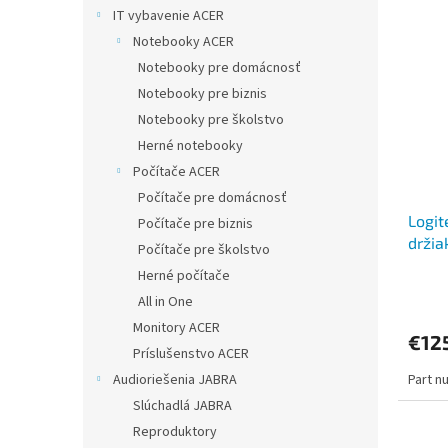
IT vybavenie ACER
Notebooky ACER
Notebooky pre domácnosť
Notebooky pre biznis
Notebooky pre školstvo
Herné notebooky
Počítače ACER
Počítače pre domácnosť
Logit
Počítače pre biznis
držia
Počítače pre školstvo
Herné počítače
All in One
Monitory ACER
€12
Príslušenstvo ACER
Audioriešenia JABRA
Part n
Slúchadlá JABRA
Reproduktory