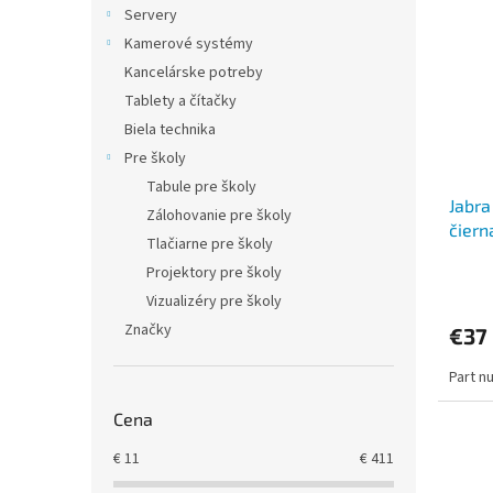
Servery
Kamerové systémy
Kancelárske potreby
Tablety a čítačky
Biela technika
Pre školy
Tabule pre školy
Jabra
Zálohovanie pre školy
čiern
Tlačiarne pre školy
Projektory pre školy
Vizualizéry pre školy
Značky
€37
Part n
Cena
€
11
€
411