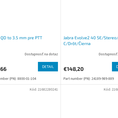
 QD to 3.5 mm pre PTT
Jabra Evolve2 40 SE/Stereo
C/Drôt/Čierna
Dostupnosť na dotaz
Dostupnosť 
DETAIL
,66
€148,20
umber (PN): 8800-01-104
Part number (PN): 24189-989-889
Kód:
21682280241
Kód:
216