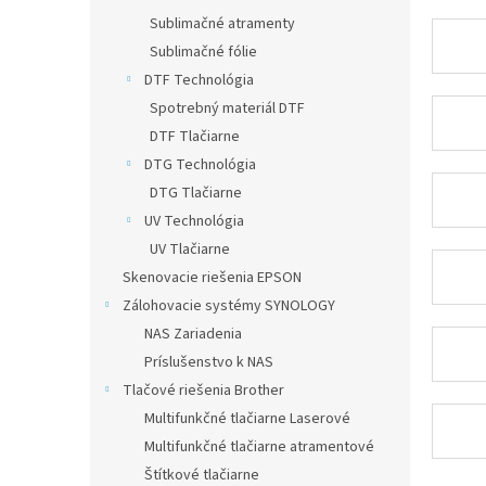
Sublimačné atramenty
Sublimačné fólie
DTF Technológia
Spotrebný materiál DTF
DTF Tlačiarne
DTG Technológia
DTG Tlačiarne
UV Technológia
UV Tlačiarne
Skenovacie riešenia EPSON
Zálohovacie systémy SYNOLOGY
NAS Zariadenia
Príslušenstvo k NAS
Tlačové riešenia Brother
Multifunkčné tlačiarne Laserové
Multifunkčné tlačiarne atramentové
Štítkové tlačiarne