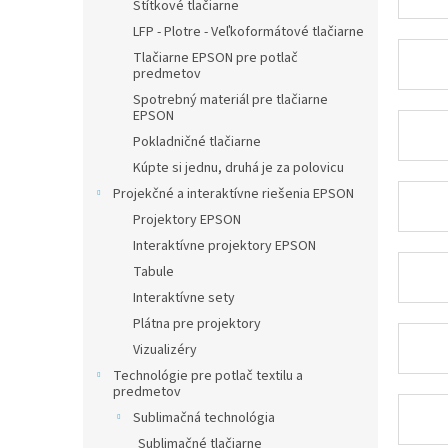
Štítkové tlačiarne
LFP - Plotre - Veľkoformátové tlačiarne
Tlačiarne EPSON pre potlač
predmetov
Spotrebný materiál pre tlačiarne
EPSON
Pokladničné tlačiarne
Kúpte si jednu, druhá je za polovicu
Projekčné a interaktívne riešenia EPSON
Projektory EPSON
Interaktívne projektory EPSON
Tabule
Interaktívne sety
Plátna pre projektory
Vizualizéry
Technológie pre potlač textilu a
predmetov
Sublimačná technológia
Sublimačné tlačiarne