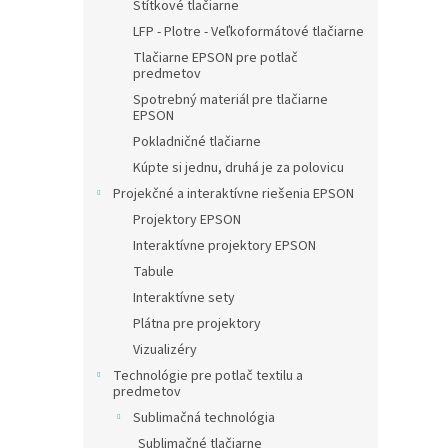
Štítkové tlačiarne
LFP - Plotre - Veľkoformátové tlačiarne
Tlačiarne EPSON pre potlač
predmetov
Spotrebný materiál pre tlačiarne
EPSON
Pokladničné tlačiarne
Kúpte si jednu, druhá je za polovicu
Projekčné a interaktívne riešenia EPSON
Projektory EPSON
Interaktívne projektory EPSON
Tabule
Interaktívne sety
Plátna pre projektory
Vizualizéry
Technológie pre potlač textilu a
predmetov
Sublimačná technológia
Sublimačné tlačiarne