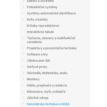
Elektro a osvětlení
Pokladničné systémy
Systémy automatické identifikace
Kufry a batohy
Držiaky reproduktorov
Interaktívne tabule
Tlačiarne, skenery a multifunkčné
zariadenia
Projektory a prezentačná technika
Software a hry
Zálohovanie dát
Sieťové prvky
Slúchadlá, Multimédia, audio
Monitory
Káble, prepínače a redukcie
Klávesnice, myši, ovládače
Záložné zdroje
Kancelárska technika a médiá