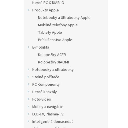
Herné PC X-DIABLO
Produkty Apple
Notebooky a Ultrabooky Apple
Mobilné telefóny Apple
Tablety Apple
Príslušenstvo Apple
E-mobilita
Kolobežky ACER
Kolobežky XIAOMI
Notebooky a ultrabooky
Stolné počítače
PC Komponenty
Herné konzoly
Foto-video
Mobily a navigácie
LCD-TV, Plasma-TV
Inteligentná domácnosť