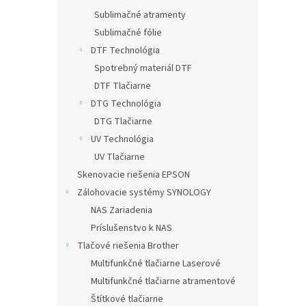
Sublimačné atramenty
Sublimačné fólie
DTF Technológia
Spotrebný materiál DTF
DTF Tlačiarne
DTG Technológia
DTG Tlačiarne
UV Technológia
UV Tlačiarne
Skenovacie riešenia EPSON
Zálohovacie systémy SYNOLOGY
NAS Zariadenia
Príslušenstvo k NAS
Tlačové riešenia Brother
Multifunkčné tlačiarne Laserové
Multifunkčné tlačiarne atramentové
Štítkové tlačiarne