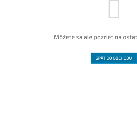
Môžete sa ale pozrieť na osta
SPÄŤ DO OBCHODU