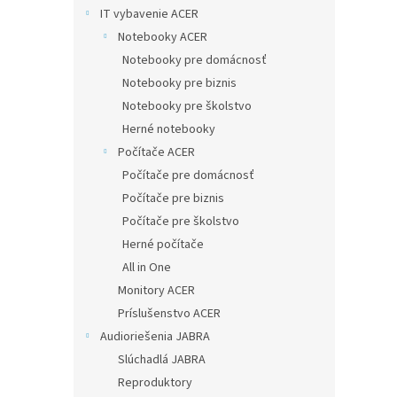
IT vybavenie ACER
Notebooky ACER
Notebooky pre domácnosť
Notebooky pre biznis
Notebooky pre školstvo
Herné notebooky
Počítače ACER
Počítače pre domácnosť
Počítače pre biznis
Počítače pre školstvo
Herné počítače
All in One
Monitory ACER
Príslušenstvo ACER
Audioriešenia JABRA
Slúchadlá JABRA
Reproduktory