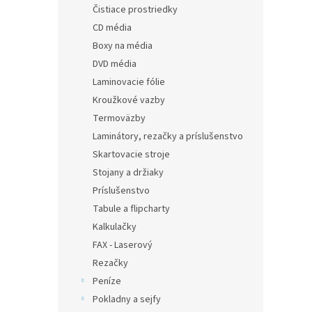
Čistiace prostriedky
CD média
Boxy na média
DVD média
Laminovacie fólie
Kroužkové vazby
Termoväzby
Laminátory, rezačky a príslušenstvo
Skartovacie stroje
Stojany a držiaky
Príslušenstvo
Tabule a flipcharty
Kalkulačky
FAX - Laserový
Rezačky
Peníze
Pokladny a sejfy