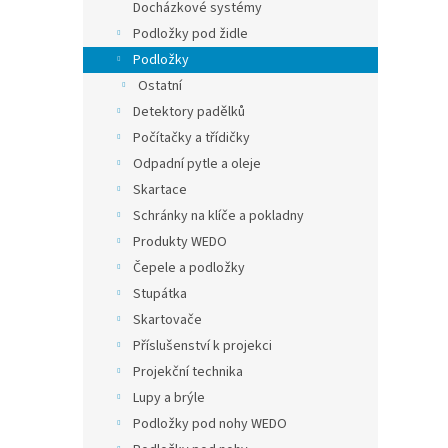
Docházkové systémy
Podložky pod židle
Podložky
Ostatní
Detektory padělků
Počítačky a třídičky
Odpadní pytle a oleje
Skartace
Schránky na klíče a pokladny
Produkty WEDO
Čepele a podložky
Stupátka
Skartovače
Příslušenství k projekci
Projekční technika
Lupy a brýle
Podložky pod nohy WEDO