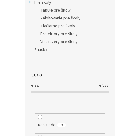
Pre školy
Tabule pre školy
Zálohovanie pre školy
Tlačiarne pre školy
Projektory pre školy
Vizualizéry pre školy
Značky
Cena
€
72
€
938
Na sklade
9