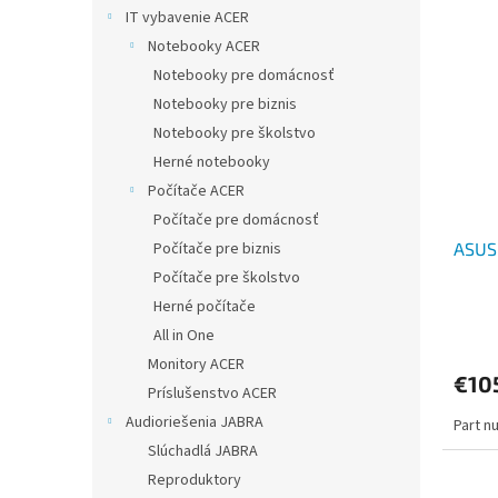
IT vybavenie ACER
Notebooky ACER
Notebooky pre domácnosť
Notebooky pre biznis
Notebooky pre školstvo
Herné notebooky
Počítače ACER
Počítače pre domácnosť
Počítače pre biznis
ASUS
Počítače pre školstvo
Herné počítače
All in One
Monitory ACER
€10
Príslušenstvo ACER
Audioriešenia JABRA
Part n
Slúchadlá JABRA
Reproduktory