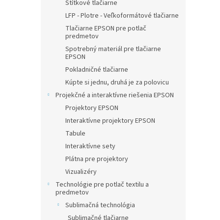
Štítkové tlačiarne
LFP - Plotre - Veľkoformátové tlačiarne
Tlačiarne EPSON pre potlač
predmetov
Spotrebný materiál pre tlačiarne
EPSON
Pokladničné tlačiarne
Kúpte si jednu, druhá je za polovicu
Projekčné a interaktívne riešenia EPSON
Projektory EPSON
Interaktívne projektory EPSON
Tabule
Interaktívne sety
Plátna pre projektory
Vizualizéry
Technológie pre potlač textilu a
predmetov
Sublimačná technológia
Sublimačné tlačiarne