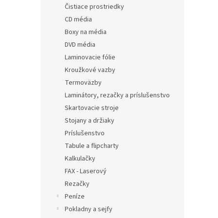
Čistiace prostriedky
CD média
Boxy na média
DVD média
Laminovacie fólie
Kroužkové vazby
Termoväzby
Laminátory, rezačky a príslušenstvo
Skartovacie stroje
Stojany a držiaky
Príslušenstvo
Tabule a flipcharty
Kalkulačky
FAX - Laserový
Rezačky
Peníze
Pokladny a sejfy