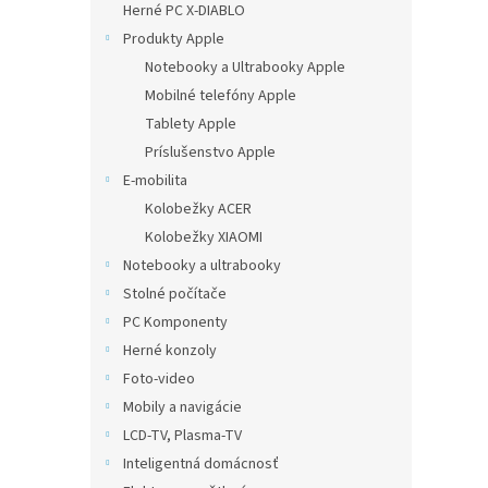
Herné PC X-DIABLO
Produkty Apple
Notebooky a Ultrabooky Apple
Mobilné telefóny Apple
Tablety Apple
Príslušenstvo Apple
E-mobilita
Kolobežky ACER
Kolobežky XIAOMI
Notebooky a ultrabooky
Stolné počítače
PC Komponenty
Herné konzoly
Foto-video
Mobily a navigácie
LCD-TV, Plasma-TV
Inteligentná domácnosť