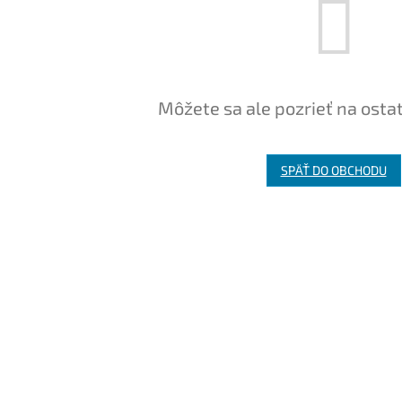
Môžete sa ale pozrieť na osta
SPÄŤ DO OBCHODU