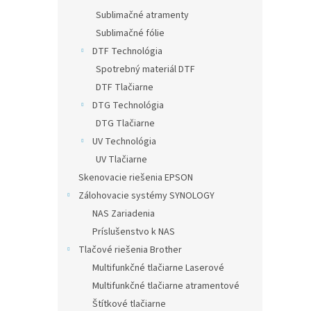
Sublimačné atramenty
Sublimačné fólie
DTF Technológia
Spotrebný materiál DTF
DTF Tlačiarne
DTG Technológia
DTG Tlačiarne
UV Technológia
UV Tlačiarne
Skenovacie riešenia EPSON
Zálohovacie systémy SYNOLOGY
NAS Zariadenia
Príslušenstvo k NAS
Tlačové riešenia Brother
Multifunkčné tlačiarne Laserové
Multifunkčné tlačiarne atramentové
Štítkové tlačiarne