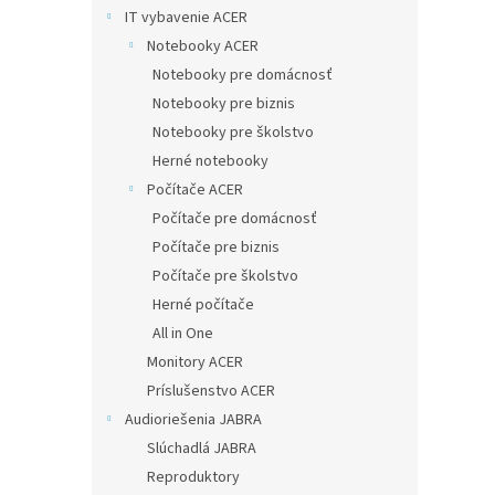
IT vybavenie ACER
Notebooky ACER
Notebooky pre domácnosť
Notebooky pre biznis
Notebooky pre školstvo
Herné notebooky
Počítače ACER
Počítače pre domácnosť
Počítače pre biznis
Počítače pre školstvo
Herné počítače
All in One
Monitory ACER
Príslušenstvo ACER
Audioriešenia JABRA
Slúchadlá JABRA
Reproduktory