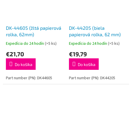
DK-44605 (žltá papierová
DK-44205 (biela
rolka, 62mm)
papierová rolka, 62 mm)
Expedícia do 24 hodín
(>5 ks)
Expedícia do 24 hodín
(>5 ks)
€21,70
€19,79
Do košíka
Do košíka
Part number (PN): DK44605
Part number (PN): DK44205