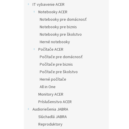
IT vybavenie ACER
Notebooky ACER
Notebooky pre domácnosť
Notebooky pre biznis
Notebooky pre školstvo
Herné notebooky
Počítače ACER
Počítače pre domácnosť
Počítače pre biznis
Počítače pre školstvo
Herné počítače
All in One
Monitory ACER
Príslušenstvo ACER
Audioriešenia JABRA
Slúchadlá JABRA
Reproduktory