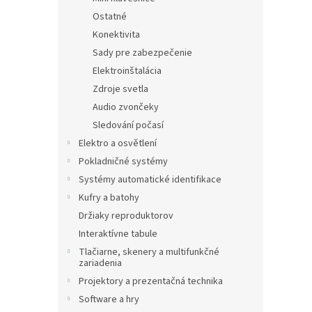
Ostatné
Konektivita
Sady pre zabezpečenie
Elektroinštalácia
Zdroje svetla
Audio zvončeky
Sledování počasí
Elektro a osvětlení
Pokladničné systémy
Systémy automatické identifikace
Kufry a batohy
Držiaky reproduktorov
Interaktívne tabule
Tlačiarne, skenery a multifunkčné
zariadenia
Projektory a prezentačná technika
Software a hry