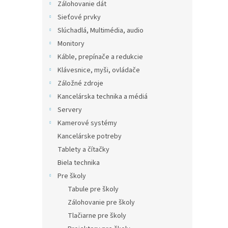
Zálohovanie dát
Sieťové prvky
Slúchadlá, Multimédia, audio
Monitory
Káble, prepínače a redukcie
Klávesnice, myši, ovládače
Záložné zdroje
Kancelárska technika a médiá
Servery
Kamerové systémy
Kancelárske potreby
Tablety a čítačky
Biela technika
Pre školy
Tabule pre školy
Zálohovanie pre školy
Tlačiarne pre školy