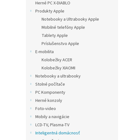
Herné PC X-DIABLO
Produkty Apple
Notebooky a Ultrabooky Apple
Mobilné telefóny Apple
Tablety Apple
Príslušenstvo Apple
E-mobilita
Kolobežky ACER
Kolobežky XIAOMI
Notebooky a ultrabooky
Stolné počítače
PC Komponenty
Herné konzoly
Foto-video
Mobily a navigácie
LCD-TV, Plasma-TV
Inteligentná domácnosť