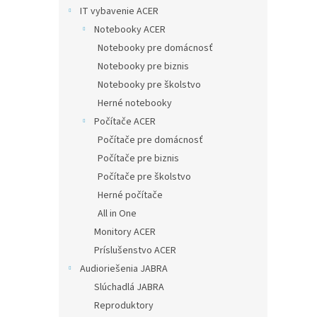
IT vybavenie ACER
Notebooky ACER
Notebooky pre domácnosť
Notebooky pre biznis
Notebooky pre školstvo
Herné notebooky
Počítače ACER
Počítače pre domácnosť
Počítače pre biznis
Počítače pre školstvo
Herné počítače
All in One
Monitory ACER
Príslušenstvo ACER
Audioriešenia JABRA
Slúchadlá JABRA
Reproduktory