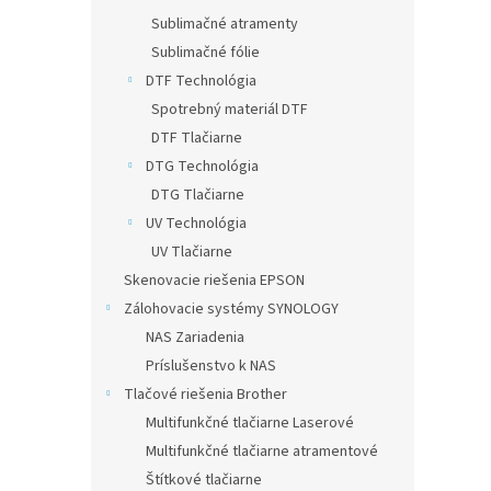
Sublimačné atramenty
Sublimačné fólie
DTF Technológia
Spotrebný materiál DTF
DTF Tlačiarne
DTG Technológia
DTG Tlačiarne
UV Technológia
UV Tlačiarne
Skenovacie riešenia EPSON
Zálohovacie systémy SYNOLOGY
NAS Zariadenia
Príslušenstvo k NAS
Tlačové riešenia Brother
Multifunkčné tlačiarne Laserové
Multifunkčné tlačiarne atramentové
Štítkové tlačiarne