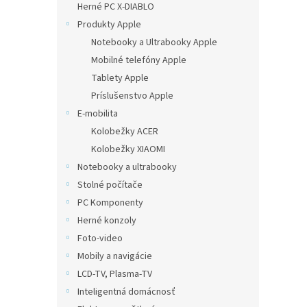
Herné PC X-DIABLO
Produkty Apple
Notebooky a Ultrabooky Apple
Mobilné telefóny Apple
Tablety Apple
Príslušenstvo Apple
E-mobilita
Kolobežky ACER
Kolobežky XIAOMI
Notebooky a ultrabooky
Stolné počítače
PC Komponenty
Herné konzoly
Foto-video
Mobily a navigácie
LCD-TV, Plasma-TV
Inteligentná domácnosť