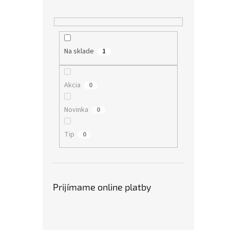
Na sklade
1
Akcia
0
Novinka
0
Tip
0
Prijímame online platby