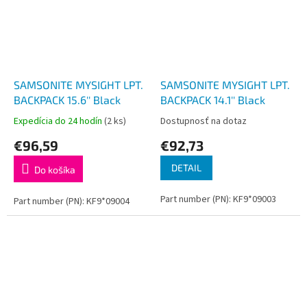
SAMSONITE MYSIGHT LPT.
SAMSONITE MYSIGHT LPT.
BACKPACK 15.6'' Black
BACKPACK 14.1'' Black
Expedícia do 24 hodín
(2 ks)
Dostupnosť na dotaz
€96,59
€92,73
DETAIL
Do košíka
Part number (PN): KF9*09003
Part number (PN): KF9*09004