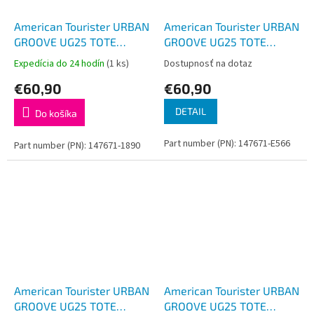
American Tourister URBAN
American Tourister URBAN
GROOVE UG25 TOTE
GROOVE UG25 TOTE
BACKPACK Urban Green
BACKPACK Deep Orchid
Expedícia do 24 hodín
(1 ks)
Dostupnosť na dotaz
€60,90
€60,90
DETAIL
Do košíka
Part number (PN): 147671-E566
Part number (PN): 147671-1890
American Tourister URBAN
American Tourister URBAN
GROOVE UG25 TOTE
GROOVE UG25 TOTE