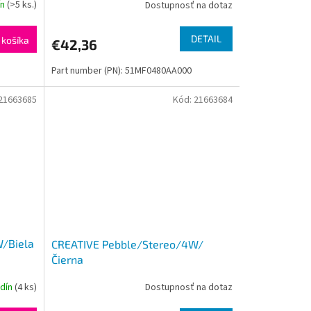
ín
(>5 ks.)
Dostupnosť na dotaz
DETAIL
 košíka
€42,36
Part number (PN): 51MF0480AA000
21663685
Kód:
21663684
/Biela
CREATIVE Pebble/Stereo/4W/
Čierna
odín
(4 ks)
Dostupnosť na dotaz