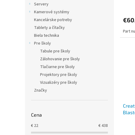
Servery
Kamerové systémy
€60
Kancelárske potreby
Tablety a čítačky
Part n
Biela technika
Pre školy
Tabule pre školy
Zálohovanie pre školy
Tlačiarne pre školy
Projektory pre školy
Vizualizéry pre školy
Značky
Creat
Blast
Cena
€
22
€
438