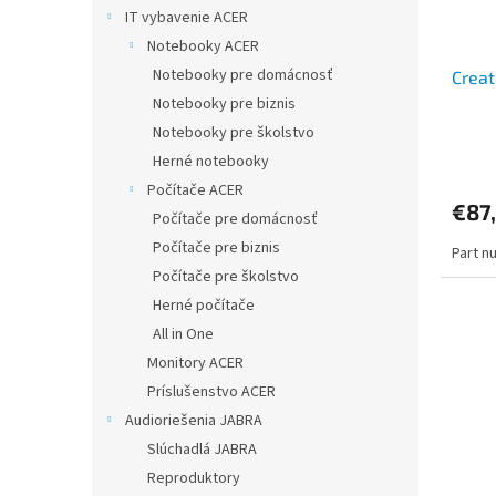
IT vybavenie ACER
Notebooky ACER
Notebooky pre domácnosť
Creat
Notebooky pre biznis
Notebooky pre školstvo
Herné notebooky
Počítače ACER
€87
Počítače pre domácnosť
Počítače pre biznis
Part n
Počítače pre školstvo
Herné počítače
All in One
Monitory ACER
Príslušenstvo ACER
Audioriešenia JABRA
Slúchadlá JABRA
Reproduktory