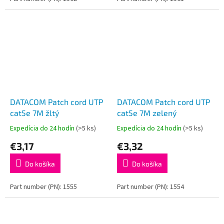
DATACOM Patch cord UTP
DATACOM Patch cord UTP
cat5e 7M žltý
cat5e 7M zelený
Expedícia do 24 hodín
(>5 ks)
Expedícia do 24 hodín
(>5 ks)
€3,17
€3,32
Do košíka
Do košíka
Part number (PN): 1555
Part number (PN): 1554