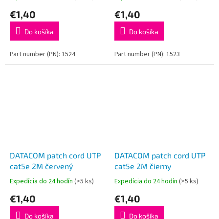
€1,40
€1,40
Do košíka
Do košíka
Part number (PN): 1524
Part number (PN): 1523
DATACOM patch cord UTP
DATACOM patch cord UTP
cat5e 2M červený
cat5e 2M čierny
Expedícia do 24 hodín
(>5 ks)
Expedícia do 24 hodín
(>5 ks)
€1,40
€1,40
Do košíka
Do košíka