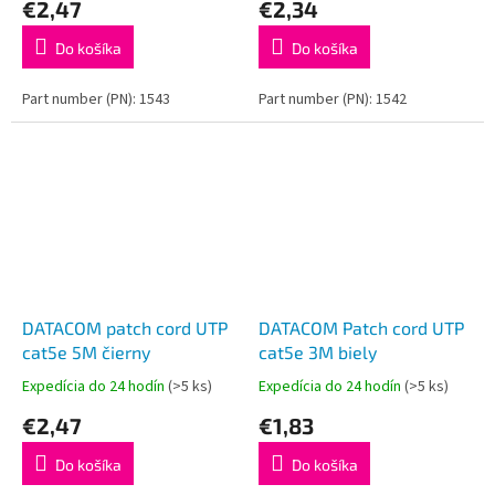
€2,47
€2,34
Do košíka
Do košíka
Part number (PN): 1543
Part number (PN): 1542
DATACOM patch cord UTP
DATACOM Patch cord UTP
cat5e 5M čierny
cat5e 3M biely
Expedícia do 24 hodín
(>5 ks)
Expedícia do 24 hodín
(>5 ks)
€2,47
€1,83
Do košíka
Do košíka