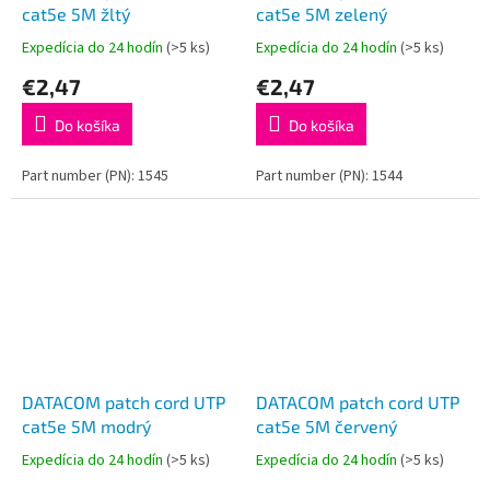
cat5e 5M žltý
cat5e 5M zelený
Expedícia do 24 hodín
(>5 ks)
Expedícia do 24 hodín
(>5 ks)
€2,47
€2,47
Do košíka
Do košíka
Part number (PN): 1545
Part number (PN): 1544
DATACOM patch cord UTP
DATACOM patch cord UTP
cat5e 5M modrý
cat5e 5M červený
Expedícia do 24 hodín
(>5 ks)
Expedícia do 24 hodín
(>5 ks)