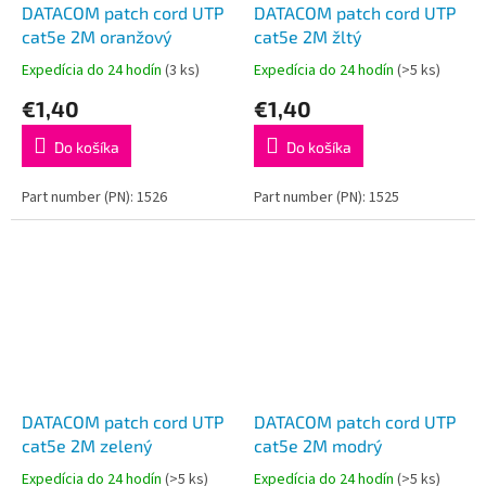
DATACOM patch cord UTP
DATACOM patch cord UTP
cat5e 2M oranžový
cat5e 2M žltý
Expedícia do 24 hodín
(3 ks)
Expedícia do 24 hodín
(>5 ks)
€1,40
€1,40
Do košíka
Do košíka
Part number (PN): 1526
Part number (PN): 1525
DATACOM patch cord UTP
DATACOM patch cord UTP
cat5e 2M zelený
cat5e 2M modrý
Expedícia do 24 hodín
(>5 ks)
Expedícia do 24 hodín
(>5 ks)