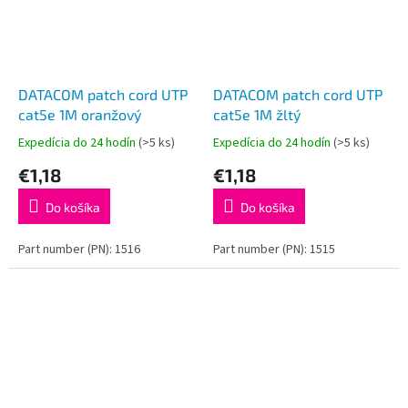
DATACOM patch cord UTP
DATACOM patch cord UTP
cat5e 1M oranžový
cat5e 1M žltý
Expedícia do 24 hodín
(>5 ks)
Expedícia do 24 hodín
(>5 ks)
€1,18
€1,18
Do košíka
Do košíka
Part number (PN): 1516
Part number (PN): 1515