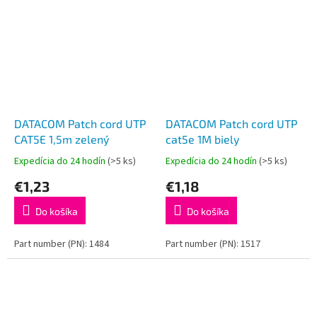
DATACOM Patch cord UTP
DATACOM Patch cord UTP
CAT5E 1,5m zelený
cat5e 1M biely
Expedícia do 24 hodín
(>5 ks)
Expedícia do 24 hodín
(>5 ks)
€1,23
€1,18
Do košíka
Do košíka
Part number (PN): 1484
Part number (PN): 1517