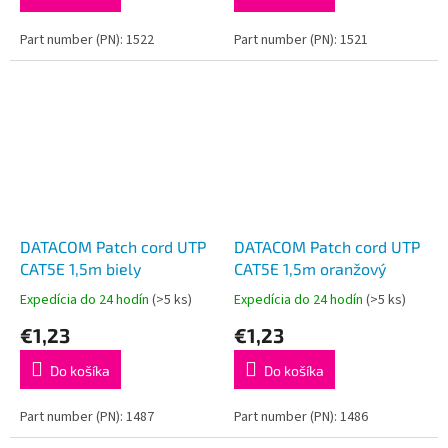
Part number (PN): 1522
Part number (PN): 1521
DATACOM Patch cord UTP
DATACOM Patch cord UTP
CAT5E 1,5m biely
CAT5E 1,5m oranžový
Expedícia do 24 hodín
(>5 ks)
Expedícia do 24 hodín
(>5 ks)
€1,23
€1,23
Do košíka
Do košíka
Part number (PN): 1487
Part number (PN): 1486