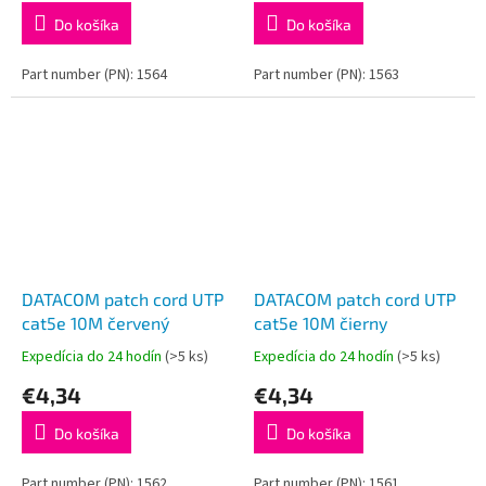
Do košíka
Do košíka
Part number (PN): 1564
Part number (PN): 1563
DATACOM patch cord UTP
DATACOM patch cord UTP
cat5e 10M červený
cat5e 10M čierny
Expedícia do 24 hodín
(>5 ks)
Expedícia do 24 hodín
(>5 ks)
€4,34
€4,34
Do košíka
Do košíka
Part number (PN): 1562
Part number (PN): 1561