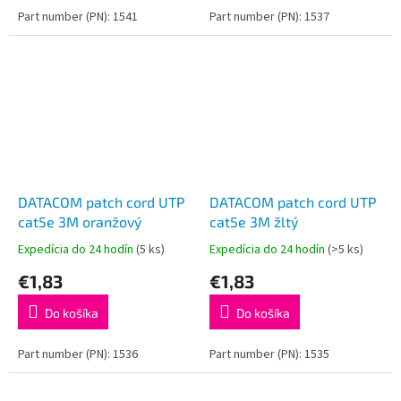
Part number (PN): 1541
Part number (PN): 1537
DATACOM patch cord UTP
DATACOM patch cord UTP
cat5e 3M oranžový
cat5e 3M žltý
Expedícia do 24 hodín
(5 ks)
Expedícia do 24 hodín
(>5 ks)
€1,83
€1,83
Do košíka
Do košíka
Part number (PN): 1536
Part number (PN): 1535