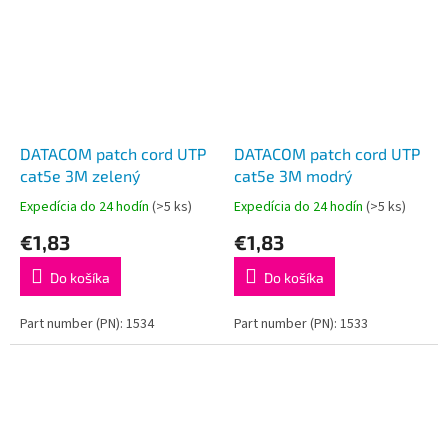
DATACOM patch cord UTP
DATACOM patch cord UTP
cat5e 3M zelený
cat5e 3M modrý
Expedícia do 24 hodín
(>5 ks)
Expedícia do 24 hodín
(>5 ks)
€1,83
€1,83
Do košíka
Do košíka
Part number (PN): 1534
Part number (PN): 1533