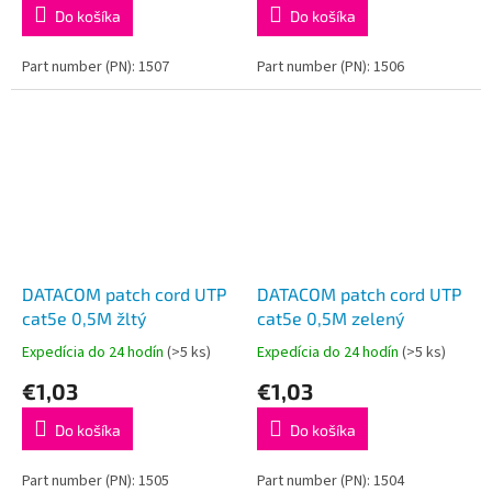
Do košíka
Do košíka
Part number (PN): 1507
Part number (PN): 1506
DATACOM patch cord UTP
DATACOM patch cord UTP
cat5e 0,5M žltý
cat5e 0,5M zelený
Expedícia do 24 hodín
(>5 ks)
Expedícia do 24 hodín
(>5 ks)
€1,03
€1,03
Do košíka
Do košíka
Part number (PN): 1505
Part number (PN): 1504