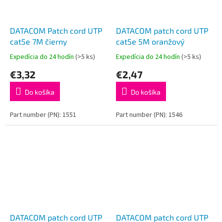
DATACOM Patch cord UTP
DATACOM patch cord UTP
cat5e 7M čierny
cat5e 5M oranžový
Expedícia do 24 hodín
(>5 ks)
Expedícia do 24 hodín
(>5 ks)
€3,32
€2,47
Do košíka
Do košíka
Part number (PN): 1551
Part number (PN): 1546
DATACOM patch cord UTP
DATACOM patch cord UTP