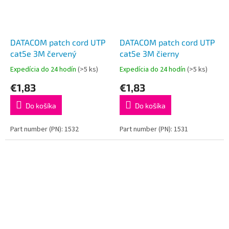
DATACOM patch cord UTP
DATACOM patch cord UTP
cat5e 3M červený
cat5e 3M čierny
Expedícia do 24 hodín
(>5 ks)
Expedícia do 24 hodín
(>5 ks)
€1,83
€1,83
Do košíka
Do košíka
Part number (PN): 1532
Part number (PN): 1531