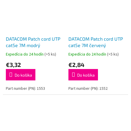
DATACOM Patch cord UTP
DATACOM Patch cord UTP
cat5e 7M modrý
cat5e 7M červený
Expedícia do 24 hodín
(>5 ks)
Expedícia do 24 hodín
(>5 ks)
€3,32
€2,84
Do košíka
Do košíka
Part number (PN): 1553
Part number (PN): 1552