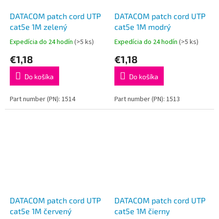
DATACOM patch cord UTP
DATACOM patch cord UTP
cat5e 1M zelený
cat5e 1M modrý
Expedícia do 24 hodín
(>5 ks)
Expedícia do 24 hodín
(>5 ks)
€1,18
€1,18
Do košíka
Do košíka
Part number (PN): 1514
Part number (PN): 1513
DATACOM patch cord UTP
DATACOM patch cord UTP
cat5e 1M červený
cat5e 1M čierny