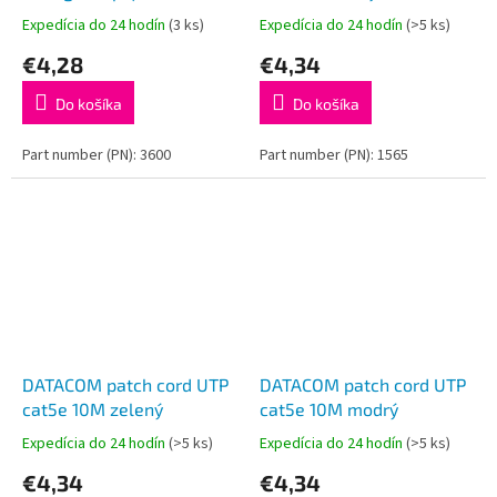
Expedícia do 24 hodín
(3 ks)
Expedícia do 24 hodín
(>5 ks)
€4,28
€4,34
Do košíka
Do košíka
Part number (PN): 3600
Part number (PN): 1565
DATACOM patch cord UTP
DATACOM patch cord UTP
cat5e 10M zelený
cat5e 10M modrý
Expedícia do 24 hodín
(>5 ks)
Expedícia do 24 hodín
(>5 ks)
€4,34
€4,34