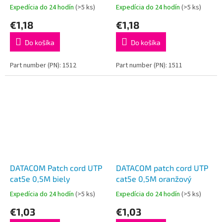
Expedícia do 24 hodín
(>5 ks)
Expedícia do 24 hodín
(>5 ks)
€1,18
€1,18
Do košíka
Do košíka
Part number (PN): 1512
Part number (PN): 1511
DATACOM Patch cord UTP
DATACOM patch cord UTP
cat5e 0,5M biely
cat5e 0,5M oranžový
Expedícia do 24 hodín
(>5 ks)
Expedícia do 24 hodín
(>5 ks)
€1,03
€1,03