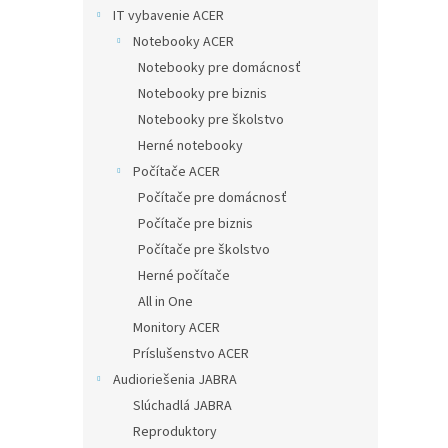
IT vybavenie ACER
Notebooky ACER
Notebooky pre domácnosť
Notebooky pre biznis
Notebooky pre školstvo
Herné notebooky
Počítače ACER
Počítače pre domácnosť
Počítače pre biznis
Počítače pre školstvo
Herné počítače
All in One
Monitory ACER
Príslušenstvo ACER
Audioriešenia JABRA
Slúchadlá JABRA
Reproduktory