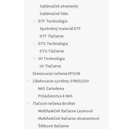
Sublimačné atramenty
Sublimačné fólie
DTF Technológia
Spotrebný materiál DTF
DTF Tlačiarne
DTG Technológia
DTG Tlačiarne
UV Technológia
UV Tlačiarne
Skenovacie riešenia EPSON
Zálohovacie systémy SYNOLOGY
NAS Zariadenia
Príslušenstvo k NAS
Tlačové riešenia Brother
Multifunkčné tlačiarne Laserové
Multifunkčné tlačiarne atramentové
Štítkové tlačiarne