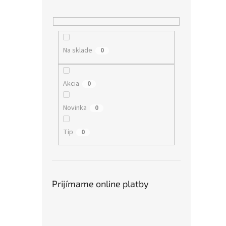
Na sklade
0
Akcia
0
Novinka
0
Tip
0
Prijímame online platby