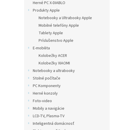
Herné PC X-DIABLO
Produkty Apple
Notebooky a Ultrabooky Apple
Mobilné telefóny Apple
Tablety Apple
Príslušenstvo Apple
E-mobilita
Kolobežky ACER
Kolobežky XIAOMI
Notebooky a ultrabooky
Stolné počítače
PC Komponenty
Herné konzoly
Foto-video
Mobily a navigácie
LCD-TV, Plasma-TV
Inteligentná domácnosť