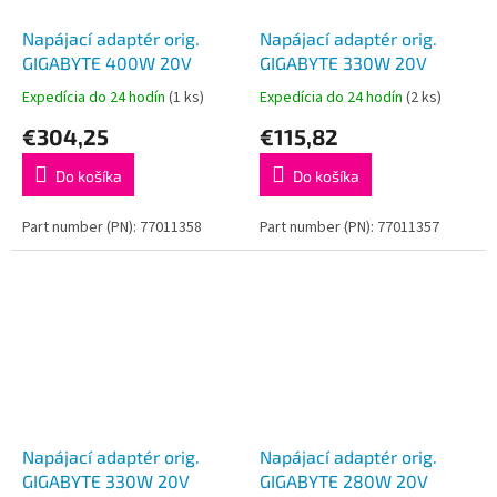
Napájací adaptér orig.
Napájací adaptér orig.
GIGABYTE 400W 20V
GIGABYTE 330W 20V
Expedícia do 24 hodín
(1 ks)
Expedícia do 24 hodín
(2 ks)
€304,25
€115,82
Do košíka
Do košíka
Part number (PN): 77011358
Part number (PN): 77011357
Napájací adaptér orig.
Napájací adaptér orig.
GIGABYTE 330W 20V
GIGABYTE 280W 20V