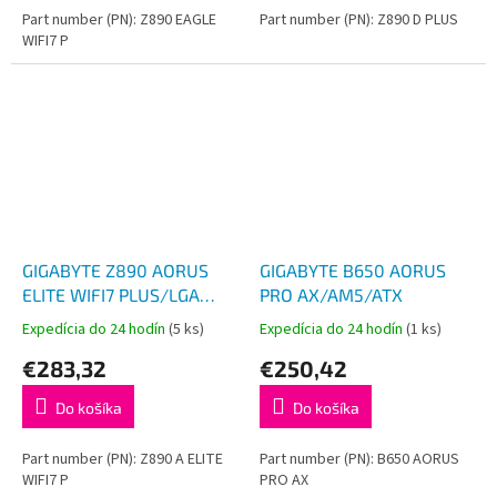
Part number (PN): Z890 EAGLE
Part number (PN): Z890 D PLUS
WIFI7 P
GIGABYTE Z890 AORUS
GIGABYTE B650 AORUS
ELITE WIFI7 PLUS/LGA
PRO AX/AM5/ATX
1851/ATX
Expedícia do 24 hodín
(5 ks)
Expedícia do 24 hodín
(1 ks)
€283,32
€250,42
Do košíka
Do košíka
Part number (PN): Z890 A ELITE
Part number (PN): B650 AORUS
WIFI7 P
PRO AX