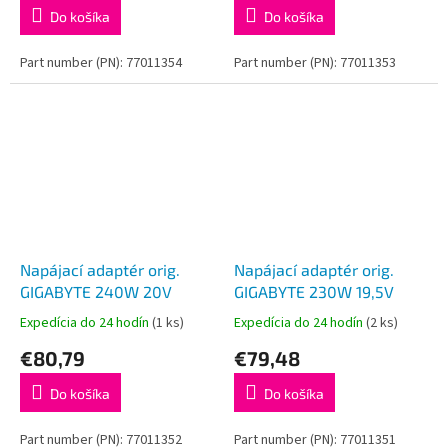
Do košíka
Do košíka
Part number (PN): 77011354
Part number (PN): 77011353
Napájací adaptér orig.
Napájací adaptér orig.
GIGABYTE 240W 20V
GIGABYTE 230W 19,5V
Expedícia do 24 hodín
(1 ks)
Expedícia do 24 hodín
(2 ks)
€80,79
€79,48
Do košíka
Do košíka
Part number (PN): 77011352
Part number (PN): 77011351