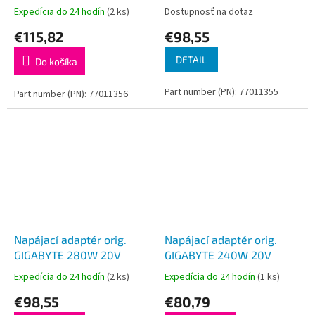
Expedícia do 24 hodín
(2 ks)
Dostupnosť na dotaz
€115,82
€98,55
DETAIL
Do košíka
Part number (PN): 77011355
Part number (PN): 77011356
Napájací adaptér orig.
Napájací adaptér orig.
GIGABYTE 280W 20V
GIGABYTE 240W 20V
Expedícia do 24 hodín
(2 ks)
Expedícia do 24 hodín
(1 ks)
€98,55
€80,79