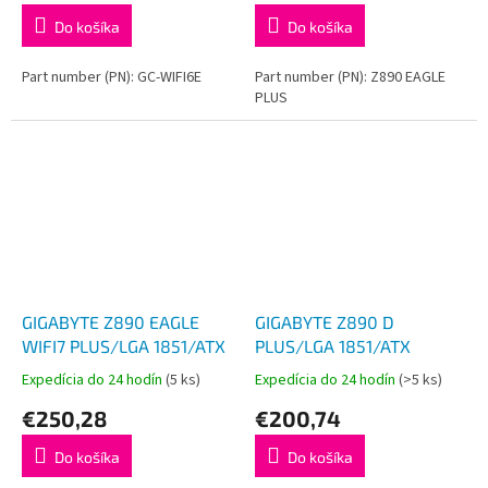
Do košíka
Do košíka
Part number (PN): GC-WIFI6E
Part number (PN): Z890 EAGLE
PLUS
GIGABYTE Z890 EAGLE
GIGABYTE Z890 D
WIFI7 PLUS/LGA 1851/ATX
PLUS/LGA 1851/ATX
Expedícia do 24 hodín
(5 ks)
Expedícia do 24 hodín
(>5 ks)
€250,28
€200,74
Do košíka
Do košíka