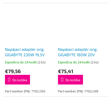
Napájací adaptér orig.
Napájací adaptér orig.
GIGABYTE 230W 19,5V
GIGABYTE 180W 20V
Expedícia do 24 hodín
(2 ks)
Expedícia do 24 hodín
(2 ks)
€79,56
€75,41
Do košíka
Do košíka
Part number (PN): 77011350
Part number (PN): 77011349