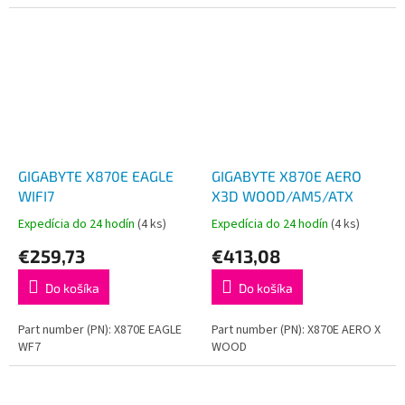
GIGABYTE X870E EAGLE
GIGABYTE X870E AERO
WIFI7
X3D WOOD/AM5/ATX
Expedícia do 24 hodín
(4 ks)
Expedícia do 24 hodín
(4 ks)
€259,73
€413,08
Do košíka
Do košíka
Part number (PN): X870E EAGLE
Part number (PN): X870E AERO X
WF7
WOOD