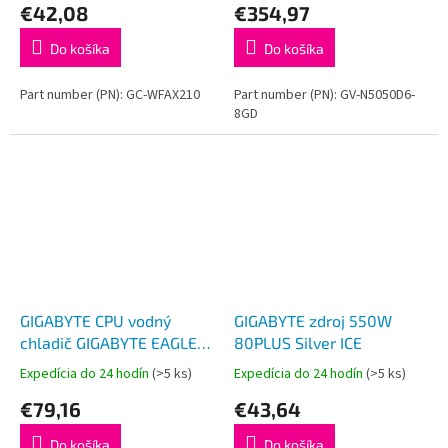
€42,08
€354,97
Do košíka
Do košíka
Part number (PN): GC-WFAX210
Part number (PN): GV-N5050D6-
8GD
GIGABYTE CPU vodný
GIGABYTE zdroj 550W
chladič GIGABYTE EAGLE
80PLUS Silver ICE
360
Expedícia do 24 hodín
(>5 ks)
Expedícia do 24 hodín
(>5 ks)
€79,16
€43,64
Do košíka
Do košíka