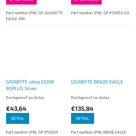
Part number (PN): GP-GIGABYTE
Part number (PN): GP-P550SS ICE
EAGLE 360
GIGABYTE zdroj 550W
GIGABYTE B650E EAGLE
80PLUS Silver
Dostupnosť na dotaz
Dostupnosť na dotaz
€43,64
€135,84
DETAIL
DETAIL
Part number (PN): GP-P550SS
Part number (PN): B650E EAGLE