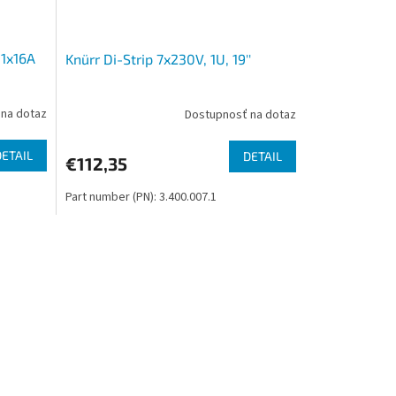
 1x16A
Knürr Di-Strip 7x230V, 1U, 19''
na dotaz
Dostupnosť na dotaz
DETAIL
DETAIL
€112,35
Part number (PN): 3.400.007.1