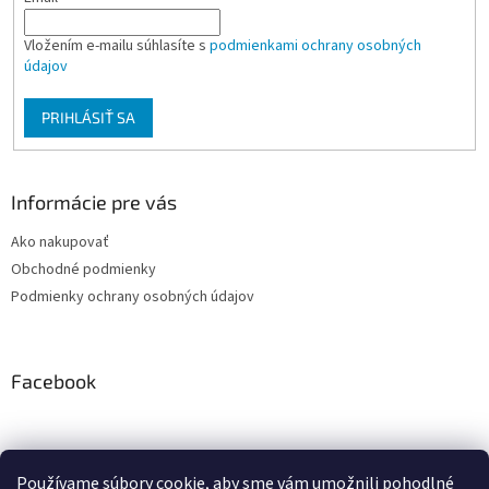
Vložením e-mailu súhlasíte s
podmienkami ochrany osobných
údajov
PRIHLÁSIŤ SA
Informácie pre vás
Ako nakupovať
Obchodné podmienky
Podmienky ochrany osobných údajov
Facebook
Používame súbory cookie, aby sme vám umožnili pohodlné
PRESMONT.IT