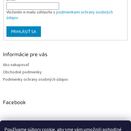
Vložením e-mailu súhlasíte s
podmienkami ochrany osobných
údajov
PRIHLÁSIŤ SA
Informácie pre vás
Ako nakupovať
Obchodné podmienky
Podmienky ochrany osobných údajov
Facebook
Používame súbory cookie, aby sme vám umožnili pohodlné
PRESMONT.IT