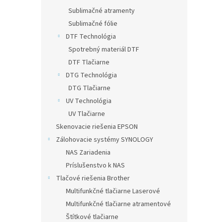
Sublimačné atramenty
Sublimačné fólie
DTF Technológia
Spotrebný materiál DTF
DTF Tlačiarne
DTG Technológia
DTG Tlačiarne
UV Technológia
UV Tlačiarne
Skenovacie riešenia EPSON
Zálohovacie systémy SYNOLOGY
NAS Zariadenia
Príslušenstvo k NAS
Tlačové riešenia Brother
Multifunkčné tlačiarne Laserové
Multifunkčné tlačiarne atramentové
Štítkové tlačiarne