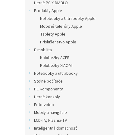
Herné PC X-DIABLO
Produkty Apple
Notebooky a Ultrabooky Apple
Mobilné telefóny Apple
Tablety Apple
Príslušenstvo Apple
E-mobilita
Kolobežky ACER
Kolobežky XIAOMI
Notebooky a ultrabooky
Stolné počítače
PC Komponenty
Herné konzoly
Foto-video
Mobily a navigácie
LCD-TV, Plasma-TV
Inteligentná domácnosť