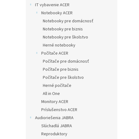
IT vybavenie ACER
Notebooky ACER
Notebooky pre domácnosť
Notebooky pre biznis
Notebooky pre školstvo
Herné notebooky
Počítače ACER
Počítače pre domácnosť
Počítače pre biznis
Počítače pre školstvo
Herné počítače
All in One
Monitory ACER
Príslušenstvo ACER
Audioriešenia JABRA
Slúchadlá JABRA
Reproduktory