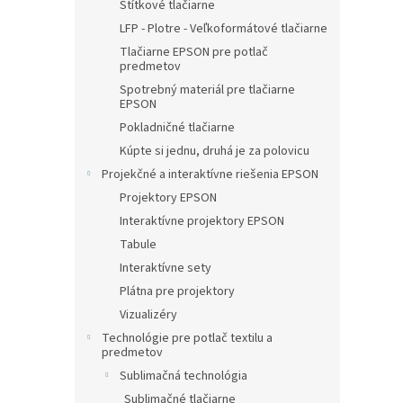
Štítkové tlačiarne
LFP - Plotre - Veľkoformátové tlačiarne
Tlačiarne EPSON pre potlač
predmetov
Spotrebný materiál pre tlačiarne
EPSON
Pokladničné tlačiarne
Kúpte si jednu, druhá je za polovicu
Projekčné a interaktívne riešenia EPSON
Projektory EPSON
Interaktívne projektory EPSON
Tabule
Interaktívne sety
Plátna pre projektory
Vizualizéry
Technológie pre potlač textilu a
predmetov
Sublimačná technológia
Sublimačné tlačiarne