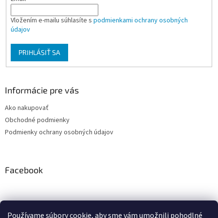
Vložením e-mailu súhlasíte s
podmienkami ochrany osobných
údajov
PRIHLÁSIŤ SA
Informácie pre vás
Ako nakupovať
Obchodné podmienky
Podmienky ochrany osobných údajov
Facebook
Používame súbory cookie, aby sme vám umožnili pohodlné
PRESMONT.IT